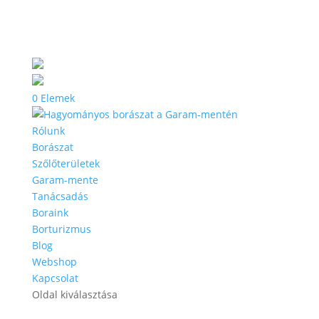
0 Elemek
Rólunk
Borászat
Szőlőterületek
Garam-mente
Tanácsadás
Boraink
Borturizmus
Blog
Webshop
Kapcsolat
Oldal kiválasztása