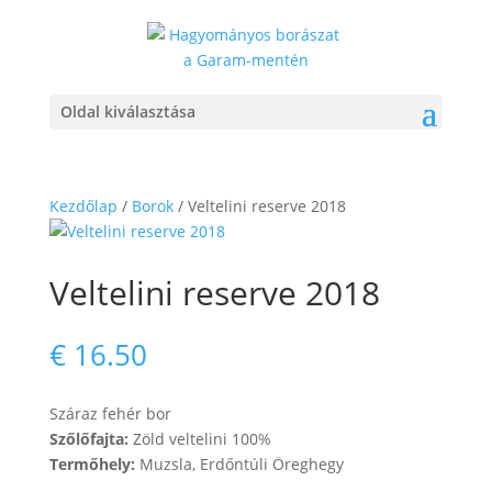
Oldal kiválasztása
Kezdőlap
/
Borok
/ Veltelini reserve 2018
Veltelini reserve 2018
€
16.50
Száraz fehér bor
Szőlőfajta:
Zöld veltelini 100%
Termőhely:
Muzsla, Erdőntúli Öreghegy