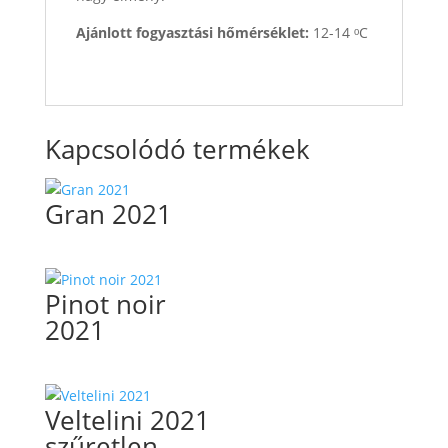
Ajánlott fogyasztási hőmérséklet:
12-14 ᵒC
Kapcsolódó termékek
Gran 2021
Pinot noir
2021
Veltelini 2021
szűretlen